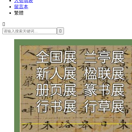
入会填表
留言本
繁體

