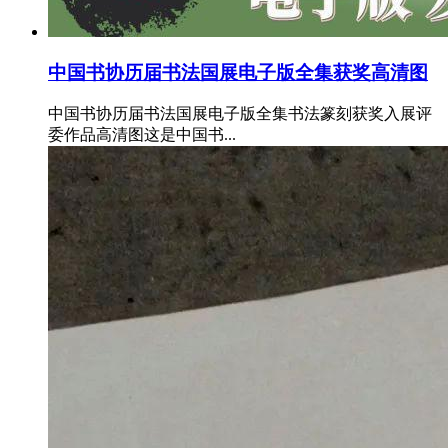
中国书协历届书法国展电子版全集获奖高清图
中国书协历届书法国展电子版全集书法篆刻获奖入展评
委作品高清图这是中国书...