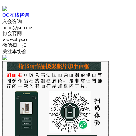
QQ在线咨询
入会咨询
ruhui@jsqn.me
协会官网
www.shys.cc
微信扫一扫
关注本协会