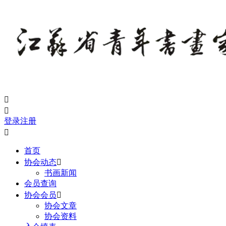


登录
注册

首页
协会动态

书画新闻
会员查询
协会会员

协会文章
协会资料