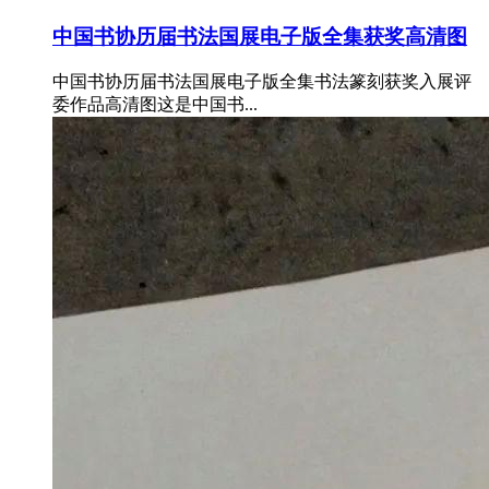
中国书协历届书法国展电子版全集获奖高清图
中国书协历届书法国展电子版全集书法篆刻获奖入展评
委作品高清图这是中国书...