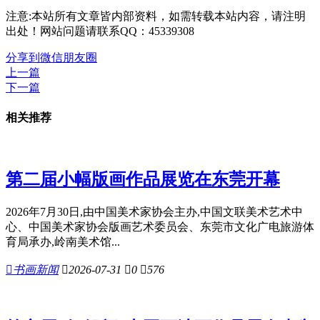
注意:本站所有文章皆内部资料，如需转载本站内容，请注明
出处！网站问题请联系QQ：45339308
分享到微信朋友圈
上一篇
下一篇
相关推荐
第二届小幅版画作品展览在东莞开幕
2026年7月30日,由中国美术家协会主办,中国文联美术艺术中
心、中国美术家协会版画艺术委员会、东莞市文化广电旅游体
育局承办,岭南美术馆...

书画新闻

2026-07-31

0

576