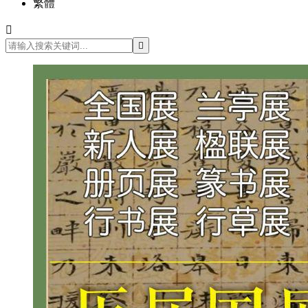
繁體

