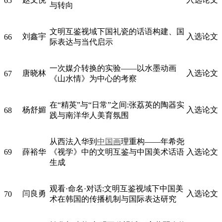
65
与转向
文明互鉴视域下国礼瓷的话语构建、国
刘鑫宇
入选论文
66
际表达与当代启示
一次媒介转换的实验——以水墨动画
唐晓林
入选论文
67
《山水情》为中心的考察
在“精英”与“日常”之间:张荔英的陶器实
杨舒媚
入选论文
68
践与南洋华人美育氛围
从西法入华到
中国画
理重构——年希尧
69
薛裕华
《视学》中的文明互鉴与中国美术话语
入选论文
生成
观看·命名·对话:文明互鉴视域下中国美
闫良勇
入选论文
70
术在韩国的传播机制与国际表达研究