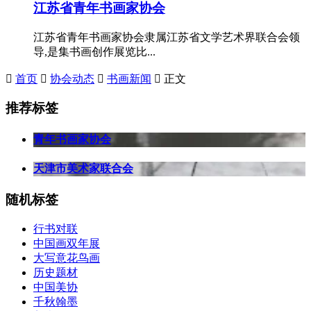
江苏省青年书画家协会
江苏省青年书画家协会隶属江苏省文学艺术界联合会领
导,是集书画创作展览比...

首页

协会动态

书画新闻

正文
推荐标签
青年书画家协会
天津市美术家联合会
随机标签
行书对联
中国画双年展
大写意花鸟画
历史题材
中国美协
千秋翰墨