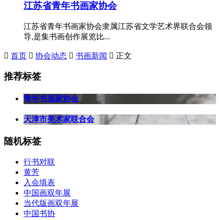
江苏省青年书画家协会
江苏省青年书画家协会隶属江苏省文学艺术界联合会领
导,是集书画创作展览比...

首页

协会动态

书画新闻

正文
推荐标签
青年书画家协会
天津市美术家联合会
随机标签
行书对联
黄芳
入会填表
中国画双年展
当代版画双年展
中国书协