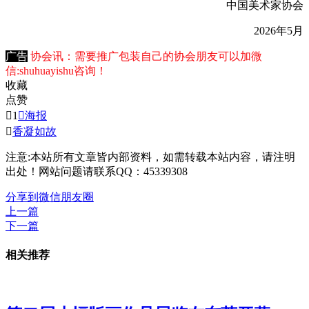
中国美术家协会
2026年5月
广告
协会讯：需要推广包装自己的协会朋友可以加微
信:shuhuayishu咨询！
收藏
点赞

1

海报

香凝如故
注意:本站所有文章皆内部资料，如需转载本站内容，请注明
出处！网站问题请联系QQ：45339308
分享到微信朋友圈
上一篇
下一篇
相关推荐