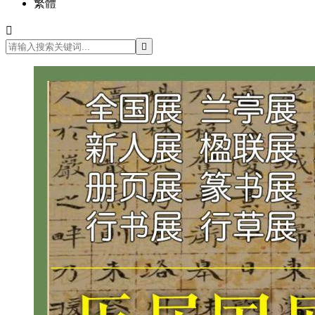
繁體

