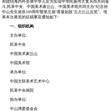
和团结海内外全体中华儿女为实现中华民族伟大复兴而共同奋
斗,民革中央、中国美术家
协会
、中国美术馆共同主办“纪念孙
中山先生诞辰160周年暨第五届‘香凝如故’
美术作品展
览”。现
将本次展览的征稿事宜通知如下:
一、组织机构
主办单位:
民革中央
中国美术家
协会
中国美术馆
承办单位:
中国文联美术艺术中心
民革中央画院
协办单位:
中山博爱基金会