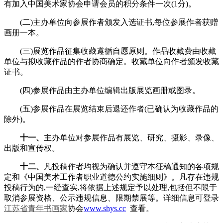
有加入中国美术家协会申请会员的积分条件一次(1分)。
(二)主办单位向参展作者颁发入选证书,每位参展作者获赠
画册一本。
(三)展览作品征集收藏遵循自愿原则。作品收藏费由收藏
单位与拟收藏作品的作者协商确定。收藏单位向作者颁发收藏
证书。
(四)参展作品由主办单位编辑出版展览画册或图录。
(五)参展作品在展览结束后退还作者(已确认为收藏作品的
除外)。
十一、
主办单位对参展作品有展览、研究、摄影、录像、
出版和宣传权。
十二、
凡投稿作者均视为确认并遵守本征稿通知的各项规
定和《中国美术工作者职业道德公约实施细则》。凡存在违规
投稿行为的,一经查实,将依据上述规定予以处理,包括但不限于
取消参展资格、公示违规信息、限期禁展等。详细信息可登录
江苏省
青年书画家
协会
www.shys.cc
查看。