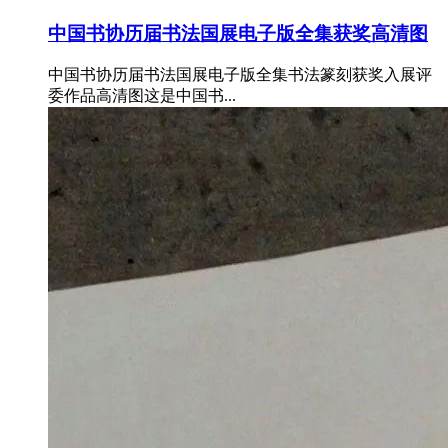
中国书协历届书法国展电子版全集获奖高清图
中国书协历届书法国展电子版全集书法篆刻获奖入展评
委作品高清图这是中国书...