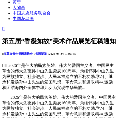
黄胄
人物画
中国志愿服务联合会
中国花鸟画

第五届“香凝如故”美术作品展览征稿通知

江苏省青年书画家协会

书画新闻

2026-05-24

1469

0


2026年是伟大的民族英雄、伟大的爱国主义者、中国民主
革命的伟大先驱孙中山先生诞辰160周年。为缅怀孙中山先生
为民族独立、社会进步、人民幸福建立的不朽功勋,学习、继
承和发扬孙中山先生的爱国思想、革命意志和进取精神,激励
和团结海内外全体中华儿女为实现中华民族...
2026年是伟大的民族英雄、伟大的爱国主义者、中国民主
革命的伟大先驱孙中山先生诞辰160周年。为缅怀孙中山先生
为民族独立、社会进步、人民幸福建立的不朽功勋,学习、继
承和发扬孙中山先生的爱国思想、革命意志和进取精神,激励