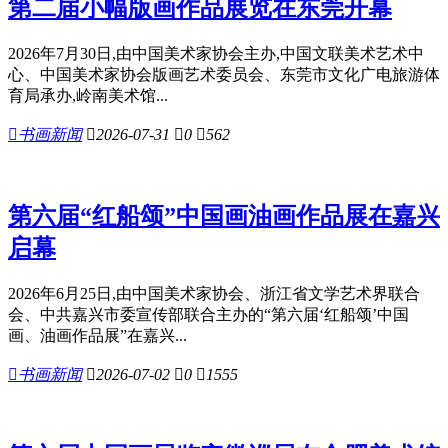
第二届小幅版画作品展览在东莞开幕
2026年7月30日,由中国美术家协会主办,中国文联美术艺术中
心、中国美术家协会版画艺术委员会、东莞市文化广电旅游体
育局承办,岭南美术馆...

书画新闻

2026-07-31

0

562
第六届“红船颂”中国画油画作品展在嘉兴
启幕
2026年6月25日,由中国美术家协会、浙江省文学艺术界联合
会、中共嘉兴市委宣传部联合主办的“第六届‘红船颂’中国
画、油画作品展”在嘉兴...

书画新闻

2026-07-02

0

1555