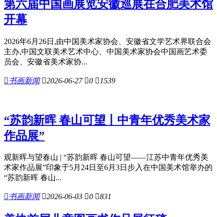
第六届中国画展览安徽巡展在合肥美术馆
开幕
2026年6月26日,由中国美术家协会、安徽省文学艺术界联合会
主办,中国文联美术艺术中心、中国美术家协会中国画艺术委
员会、安徽省美术家协...

书画新闻

2026-06-27

0

1539
“苏韵新晖 春山可望丨中青年优秀美术家
作品展”
观新晖与望春山 | “苏韵新晖 春山可望——江苏中青年优秀美
术家作品展”印象于5月24日至6月3日步入在中国美术馆举办的
“苏韵新晖 春山...

书画新闻

2026-06-03

0

831