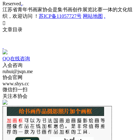
Reserved
.
.
江苏省青年书画家协会是集书画创作展览比赛一体的文化组
织，欢迎访问 ！
苏ICP备11057727号
网站地图
.

文章目录
QQ在线咨询
入会咨询
ruhui@jsqn.me
协会官网
www.shys.cc
微信扫一扫
关注本协会