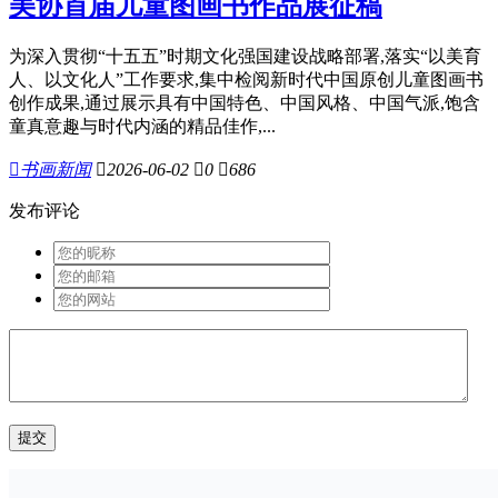
美协首届儿童图画书作品展征稿
为深入贯彻“十五五”时期文化强国建设战略部署,落实“以美育
人、以文化人”工作要求,集中检阅新时代中国原创儿童图画书
创作成果,通过展示具有中国特色、中国风格、中国气派,饱含
童真意趣与时代内涵的精品佳作,...

书画新闻

2026-06-02

0

686
发布评论