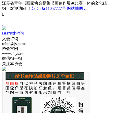
江苏省青年书画家协会是集书画创作展览比赛一体的文化组
织，欢迎访问 ！
苏ICP备11057727号
网站地图
.

QQ在线咨询
入会咨询
ruhui@jsqn.me
协会官网
www.shys.cc
微信扫一扫
关注本协会