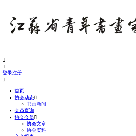


登录
注册

首页
协会动态

书画新闻
会员查询
协会会员

协会文章
协会资料