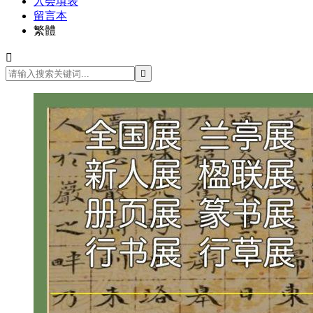
入会填表
留言本
繁體

