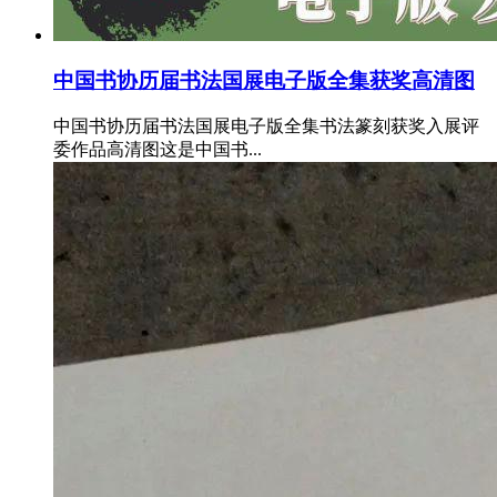
中国书协历届书法国展电子版全集获奖高清图
中国书协历届书法国展电子版全集书法篆刻获奖入展评
委作品高清图这是中国书...