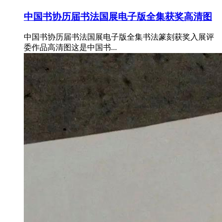
中国书协历届书法国展电子版全集获奖高清图
中国书协历届书法国展电子版全集书法篆刻获奖入展评
委作品高清图这是中国书...