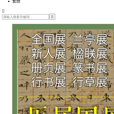
繁體

