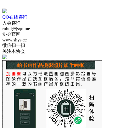
QQ在线咨询
入会咨询
ruhui@jsqn.me
协会官网
www.shys.cc
微信扫一扫
关注本协会