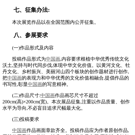
七、征集办法:
本次展览作品以在全国范围内公开征集。
八、参展要求
(一)作品形式及内容
投稿作品形式为
中国画
,内容要求根植中华优秀传统文化
沃土,坚持与时代同步伐,体现中华文化价值。以黄河文化、牡
丹文化、乡村振兴、美丽河山四个板块的创作题材进行创作,
把
中国画
的表现力和中华优秀的文化价值相融合,提倡作品的
书写性,彰显
中国画
的写意精神。
(二)作品尺寸:
中国画
作品画芯尺寸不超过
200cm(高)×200cm(宽)。本次展品征集,注重以作品质量、创作
水平为导向,不必盲目追求尺幅最大化。
(三)投稿要求
中国画
作品画面章款齐全。投稿作品应为作者原创作品,