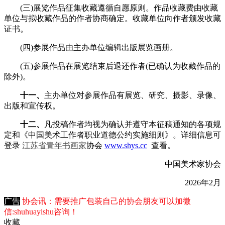
(三)展览作品征集收藏遵循自愿原则。作品收藏费由收藏
单位与拟收藏作品的作者协商确定。收藏单位向作者颁发收藏
证书。
(四)参展作品由主办单位编辑出版展览画册。
(五)参展作品在展览结束后退还作者(已确认为收藏作品的
除外)。
十一、
主办单位对参展作品有展览、研究、摄影、录像、
出版和宣传权。
十二、
凡投稿作者均视为确认并遵守本征稿通知的各项规
定和《中国美术工作者职业道德公约实施细则》。详细信息可
登录
江苏省
青年书画家
协会
www.shys.cc
查看。
中国美术家协会
2026年2月
广告
协会讯：需要推广包装自己的协会朋友可以加微
信:shuhuayishu咨询！
收藏