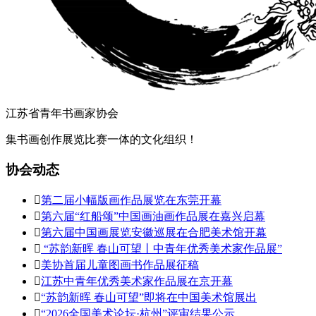
江苏省青年书画家协会
集书画创作展览比赛一体的文化组织！
协会动态

第二届小幅版画作品展览在东莞开幕

第六届“红船颂”中国画油画作品展在嘉兴启幕

第六届中国画展览安徽巡展在合肥美术馆开幕

“苏韵新晖 春山可望丨中青年优秀美术家作品展”

美协首届儿童图画书作品展征稿

江苏中青年优秀美术家作品展在京开幕

“苏韵新晖 春山可望”即将在中国美术馆展出

“2026全国美术论坛·杭州”评审结果公示