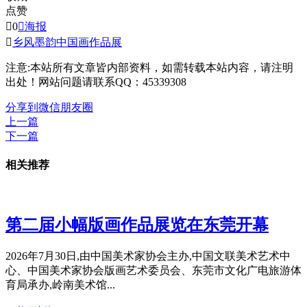
点赞

0

海报

乡风墨韵
中国画作品展
注意:本站所有文章皆内部资料，如需转载本站内容，请注明
出处！网站问题请联系QQ：45339308
分享到微信朋友圈
上一篇
下一篇
相关推荐
第二届小幅版画作品展览在东莞开幕
2026年7月30日,由中国美术家协会主办,中国文联美术艺术中
心、中国美术家协会版画艺术委员会、东莞市文化广电旅游体
育局承办,岭南美术馆...