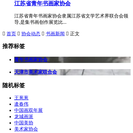
江苏省青年书画家协会
江苏省青年书画家协会隶属江苏省文学艺术界联合会领
导,是集书画创作展览比...

首页

协会动态

书画新闻

正文
推荐标签
青年书画家协会
天津市美术家联合会
随机标签
王葱葱
逄春伟
中国画双年展
龙城画派
中国美协
美术家协会