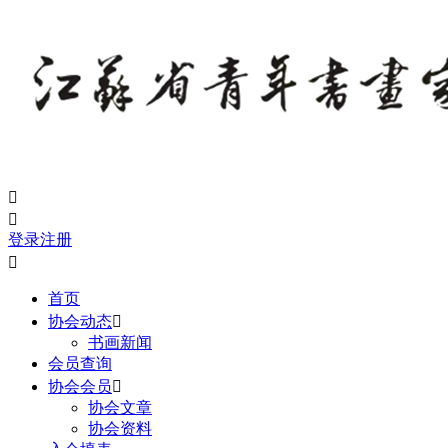


登录
注册

首页
协会动态

书画新闻
会员查询
协会会员

协会文章
协会资料