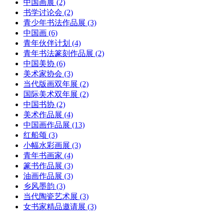
中国画展
(2)
书学讨论会
(2)
青少年书法作品展
(3)
中国画
(6)
青年伙伴计划
(4)
青年书法篆刻作品展
(2)
中国美协
(6)
美术家协会
(3)
当代版画双年展
(2)
国际美术双年展
(2)
中国书协
(2)
美术作品展
(4)
中国画作品展
(13)
红船颂
(3)
小幅水彩画展
(3)
青年书画家
(4)
篆书作品展
(3)
油画作品展
(3)
乡风墨韵
(3)
当代陶瓷艺术展
(3)
女书家精品邀请展
(3)