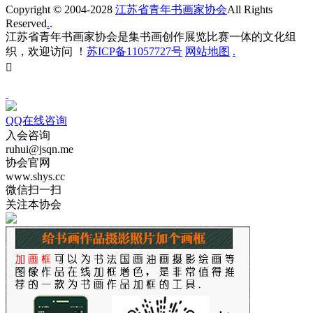
Copyright © 2004-2028
江苏省青年书画家协会
All Rights
Reserved
.
.
江苏省青年书画家协会是集书画创作展览比赛一体的文化组
织，欢迎访问 ！
苏ICP备11057727号
网站地图
.

QQ在线咨询
入会咨询
ruhui@jsqn.me
协会官网
www.shys.cc
微信扫一扫
关注本协会