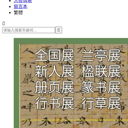
入会填表
留言本
繁體

