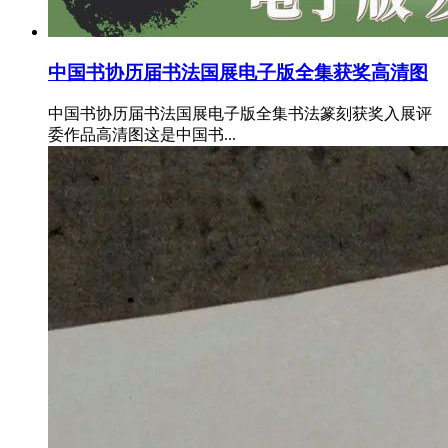
中国书协历届书法国展电子版全集获奖高清图
中国书协历届书法国展电子版全集书法篆刻获奖入展评
委作品高清图这是中国书...