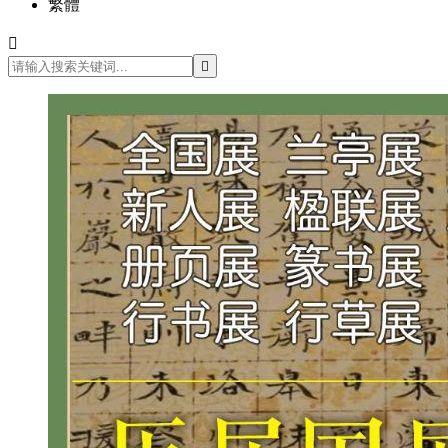
繁體

