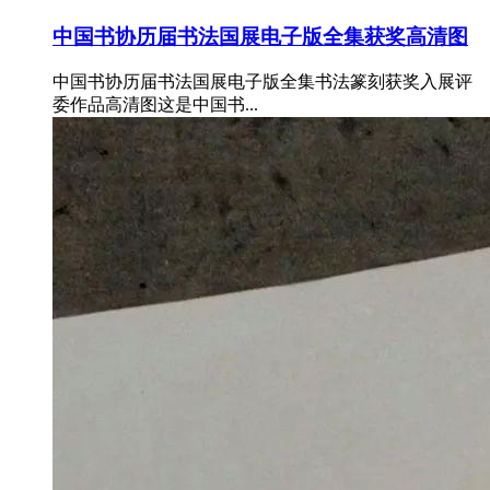
中国书协历届书法国展电子版全集获奖高清图
中国书协历届书法国展电子版全集书法篆刻获奖入展评
委作品高清图这是中国书...