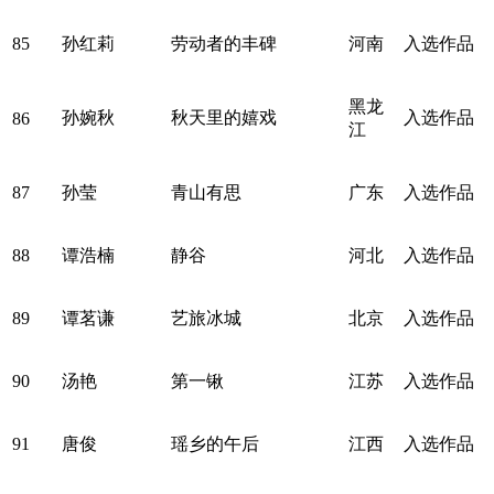
85
孙红莉
劳动者的丰碑
河南
入选作品
黑龙
孙婉秋
秋天里的嬉戏
入选作品
86
江
87
孙莹
青山有思
广东
入选作品
88
谭浩楠
静谷
河北
入选作品
89
谭茗谦
艺旅冰城
北京
入选作品
90
汤艳
第一锹
江苏
入选作品
91
唐俊
瑶乡的午后
江西
入选作品