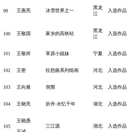
黑龙
王惠亮
冰雪世界之一
入选作品
99
江
黑龙
王敬国
家乡的高铁站
入选作品
100
江
101
王敬祥
草原小姐妹
宁夏
入选作品
102
王密
狂想曲系列组画
河北
入选作品
103
王向展
突围
河北
入选作品
104
王晓亮
折舟·水忆千年
湖北
入选作品
王晓愚
三江源
湖北
入选作品
105
王诚