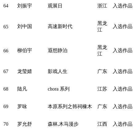
64
刘振宇
观展日
浙江
入选作品
黑龙
刘中国
高速新时代
入选作品
65
江
黑龙
柳伯宇
遐想静泊
入选作品
66
江
67
龙莹婧
影戏人生
广东
入选作品
68
陆凡
chora 系列
江苏
入选作品
69
罗咏
本原系列之韩祠橡木
广东
入选作品
70
罗允舒
森林,木马漫步
江西
入选作品