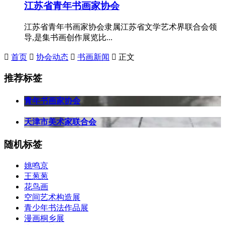
江苏省青年书画家协会
江苏省青年书画家协会隶属江苏省文学艺术界联合会领
导,是集书画创作展览比...

首页

协会动态

书画新闻

正文
推荐标签
青年书画家协会
天津市美术家联合会
随机标签
姚鸣京
王葱葱
花鸟画
空间艺术构造展
青少年书法作品展
漫画桐乡展