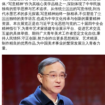
体,“写意精神”作为其核心美学品格之一,深刻体现了中华民族
独有的哲学思辨与艺术追求。从传统
中国画
的写意传统,到当
代水墨艺术的多元探索,写意精神始终一脉相承,不仅塑造了
中
国画
独特的美学语言,也成为中华文化传承与创新的重要精神
资源。本次展览正是在习近平文化思想与党的二十届四中全会
精神指引下,为青年艺术家搭建专业展示平台、促进艺术交流
互鉴的具体举措。期待广大青年美术工作者坚定文化自信,秉
持人民情怀,守正创新,努力创作出更多思想精深、艺术精湛、
制作精良的优秀作品,为中国美术事业的繁荣发展注入青春力
量。