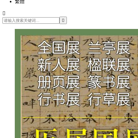
繁體

