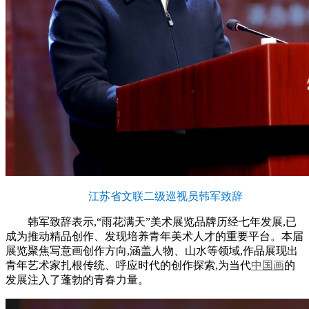
江苏省文联二级巡视员韩军致辞
韩军致辞表示,“雨花满天”美术展览品牌历经七年发展,已
成为推动精品创作、发现培养青年美术人才的重要平台。本届
展览聚焦写意画创作方向,涵盖人物、山水等领域,作品展现出
青年艺术家扎根传统、呼应时代的创作探索,为当代
中国画
的
发展注入了蓬勃的青春力量。