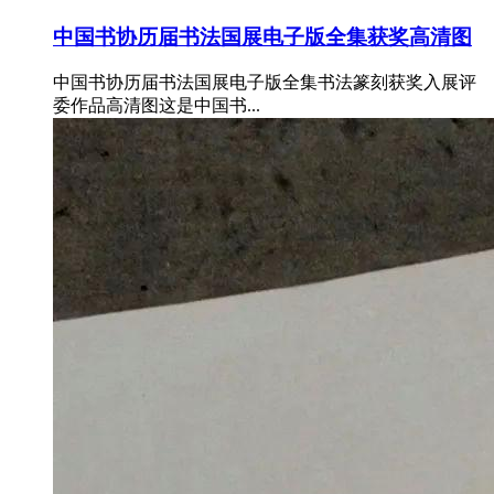
中国书协历届书法国展电子版全集获奖高清图
中国书协历届书法国展电子版全集书法篆刻获奖入展评
委作品高清图这是中国书...