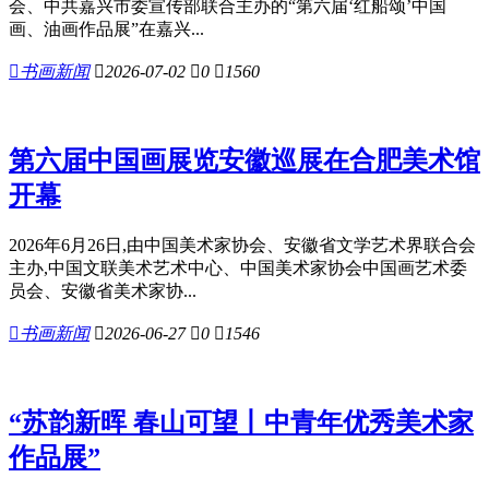
会、中共嘉兴市委宣传部联合主办的“第六届‘红船颂’中国
画、油画作品展”在嘉兴...

书画新闻

2026-07-02

0

1560
第六届中国画展览安徽巡展在合肥美术馆
开幕
2026年6月26日,由中国美术家协会、安徽省文学艺术界联合会
主办,中国文联美术艺术中心、中国美术家协会中国画艺术委
员会、安徽省美术家协...

书画新闻

2026-06-27

0

1546
“苏韵新晖 春山可望丨中青年优秀美术家
作品展”