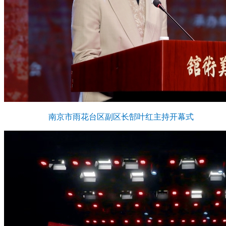
南京市雨花台区副区长郜叶红主持开幕式