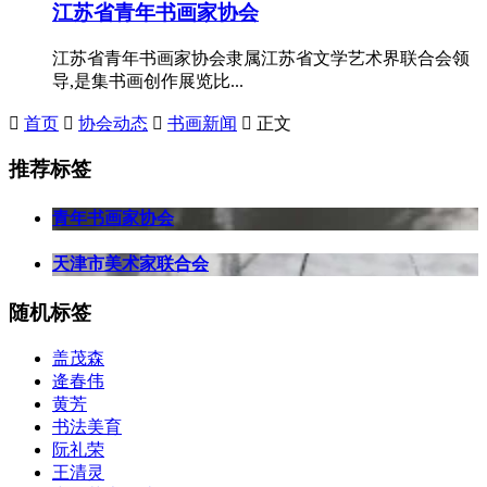
江苏省青年书画家协会
江苏省青年书画家协会隶属江苏省文学艺术界联合会领
导,是集书画创作展览比...

首页

协会动态

书画新闻

正文
推荐标签
青年书画家协会
天津市美术家联合会
随机标签
盖茂森
逄春伟
黄芳
书法美育
阮礼荣
王清灵