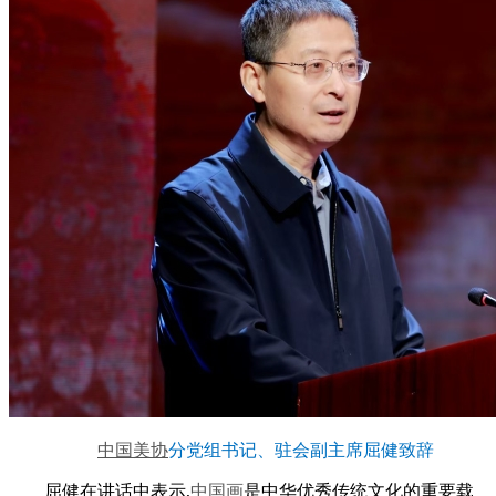
中国美协
分党组书记、驻会副主席屈健致辞
屈健在讲话中表示,
中国画
是中华优秀传统文化的重要载