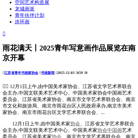
空间艺术构造展
龙城画派
青年伙伴计划
连环画

雨花满天丨2025青年写意画作品展览在南
京开幕

江苏省青年书画家协会

书画新闻

2025-12-03

659

0


12月1日上午,由中国美术家协会、江苏省文学艺术界联合
会主办,中国文联美术艺术中心、中国美术家协会中国画艺术
委员会、江苏省美术家协会、南京市文学艺术界联合会、南京
市文化和旅游局、南京市雨花台区人民政府承办,南京市美术
家协会、南京市雨花台区文学艺术界联合会、...
12月1日上午,由中国美术家
协会
、江苏省文学艺术界联合
会主办,中国文联美术艺术中心、中国美术家
协会
中国画
艺术
委员会、江苏省美术家
协会
、南京市文学艺术界联合会、南京