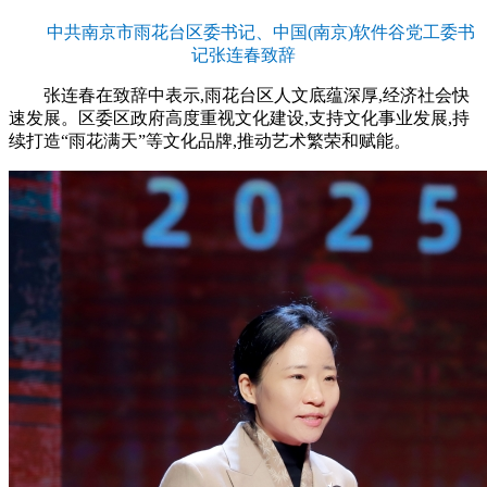
中共南京市雨花台区委书记、中国(南京)软件谷党工委书
记张连春致辞
张连春在致辞中表示,雨花台区人文底蕴深厚,经济社会快
速发展。区委区政府高度重视文化建设,支持文化事业发展,持
续打造“雨花满天”等文化品牌,推动艺术繁荣和赋能。