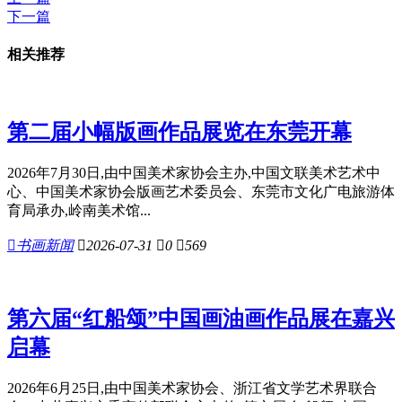
下一篇
相关推荐
第二届小幅版画作品展览在东莞开幕
2026年7月30日,由中国美术家协会主办,中国文联美术艺术中
心、中国美术家协会版画艺术委员会、东莞市文化广电旅游体
育局承办,岭南美术馆...

书画新闻

2026-07-31

0

569
第六届“红船颂”中国画油画作品展在嘉兴
启幕
2026年6月25日,由中国美术家协会、浙江省文学艺术界联合